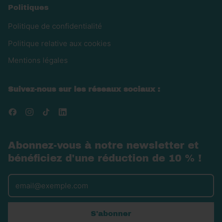
Politiques
Politique de confidentialité
Politique relative aux cookies
Mentions légales
Suivez-nous sur les réseaux sociaux :
Facebook
Instagram
TikTok
LinkedIn
Abonnez-vous à notre newsletter et
bénéficiez d'une réduction de 10 % !
Adresse e-mail
S'abonner