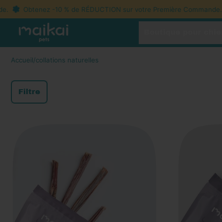
Obtenez -10 % de RÉDUCTION sur votre Première Commande.
Boutique pour chie
Accueil
/
collations naturelles
Filtre