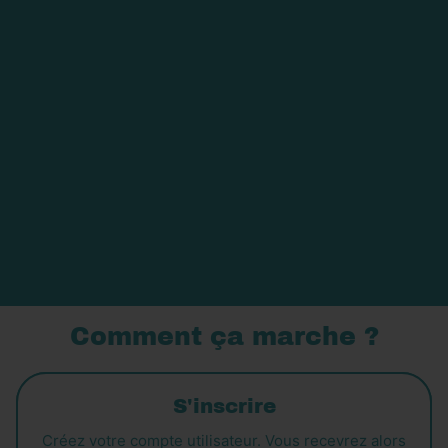
Rejoignez le club MAIKAI !
Comment ça marche ?
S'inscrire
Créez votre compte utilisateur. Vous recevrez alors