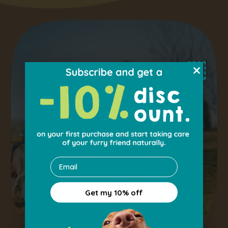
Email
Get my 10% off