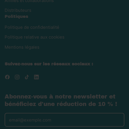
Affiliés et collaborations
Distributeurs
Politiques
Politique de confidentialité
Politique relative aux cookies
Mentions légales
Suivez-nous sur les réseaux sociaux :
Facebook
Instagram
TikTok
LinkedIn
Abonnez-vous à notre newsletter et
bénéficiez d'une réduction de 10 % !
Adresse e-mail