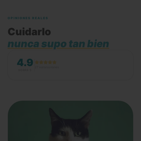
OPINIONES REALES
Cuidarlo
nunca supo tan bien
4.9
27 valoraciones
SOBRE 5