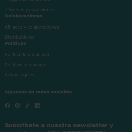
Términos y condiciones
Colaboraciones
Afiliados y colaboraciones
Distribuidores
Políticas
Política de privacidad
Políticas de cookies
Avisos legales
Síguenos en redes sociales:
Facebook
Instagram
TikTok
LinkedIn
Suscríbete a nuestra newsletter y