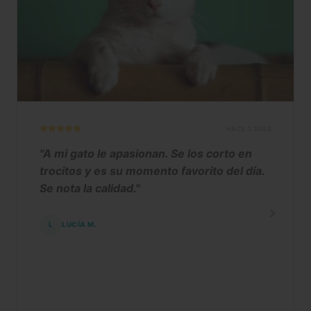
HACE 2 DÍAS
"A mi gato le apasionan. Se los corto en
trocitos y es su momento favorito del día.
Se nota la calidad."
L
LUCÍA M.