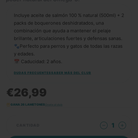
Incluye aceite de salmón 100 % natural (500ml) + 2
packs de boquerones deshidratados, una
combinación que ayuda a mantener el pelaje
brillante, articulaciones fuertes y defensas sanas.
🐾
Perfecto para perros y gatos de todas las razas
y edades.
📅
Caducidad: 2 años.
DUDAS FRECUENTES
SABER MÁS DEL CLUB
€26,99
GANA 26 LAMETONES
Únete al club
1
CANTIDAD