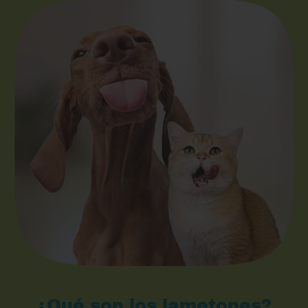
¿Qué son los lametones?