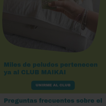
Miles de peludos pertenecen
ya al CLUB MAIKAI
UNIRME AL CLUB
Preguntas frecuentes sobre el