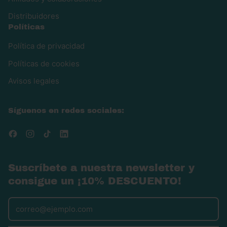
Distribuidores
Políticas
Política de privacidad
Políticas de cookies
Avisos legales
Síguenos en redes sociales:
Facebook
Instagram
TikTok
LinkedIn
Suscríbete a nuestra newsletter y
consigue un ¡10% DESCUENTO!
Dirección de correo electrónico