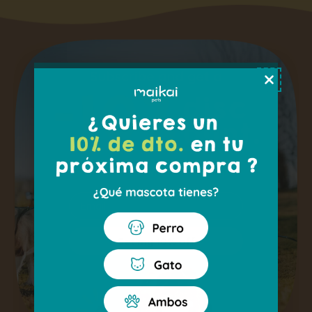
Email
Get my 10% off