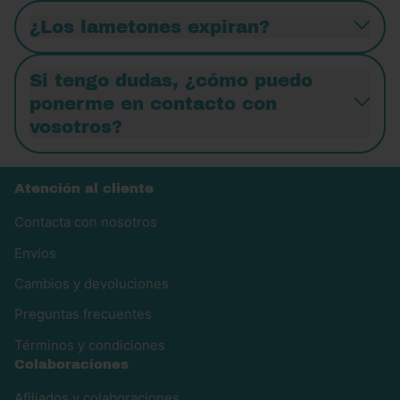
¿Los lametones expiran?
Si tengo dudas, ¿cómo puedo
ponerme en contacto con
vosotros?
Atención al cliente
Contacta con nosotros
Envíos
Cambios y devoluciones
Preguntas frecuentes
Términos y condiciones
Colaboraciones
Afiliados y colaboraciones