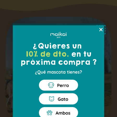
Email
Get my 10% off