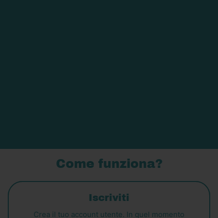
Unisciti al Club MAIKAI!
Come funziona?
Iscriviti
Crea il tuo account utente. In quel momento