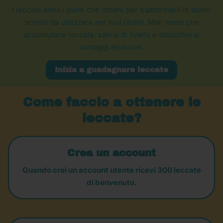
I leccate sono i punti che ottieni per trasformarli in buoni
sconto da utilizzare nei tuoi ordini. Man mano che
accumulerai leccate, salirai di livello e sbloccherai
vantaggi esclusivi.
Inizia a guadagnare leccate
Come faccio a ottenere le
leccate?
Crea un account
Quando crei un account utente ricevi 300 leccate
di benvenuto.