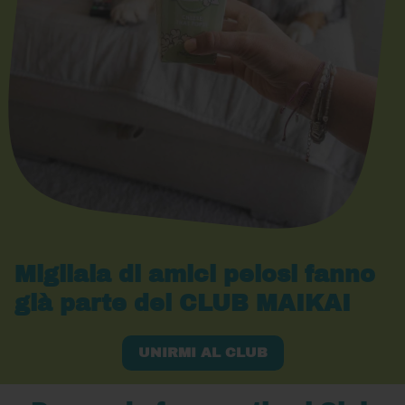
Migliaia di amici pelosi fanno
già parte del CLUB MAIKAI
UNIRMI AL CLUB