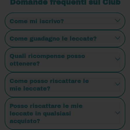
Domande frequenti sul Club
Come mi iscrivo?
Come guadagno le leccate?
Quali ricompense posso
ottenere?
Come posso riscattare le
mie leccate?
Posso riscattare le mie
leccate in qualsiasi
acquisto?