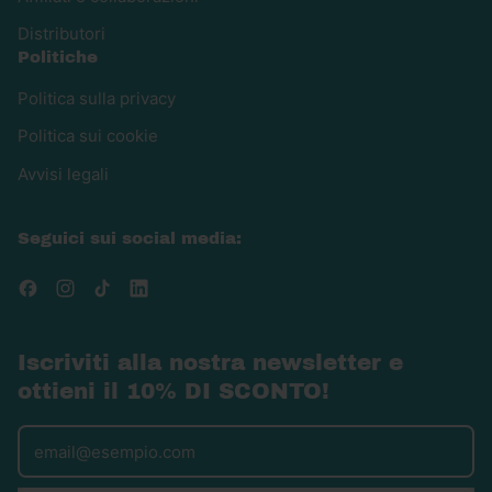
Distributori
Politiche
Politica sulla privacy
Politica sui cookie
Avvisi legali
Seguici sui social media:
Facebook
Instagram
TikTok
LinkedIn
Iscriviti alla nostra newsletter e
ottieni il 10% DI SCONTO!
Indirizzo email